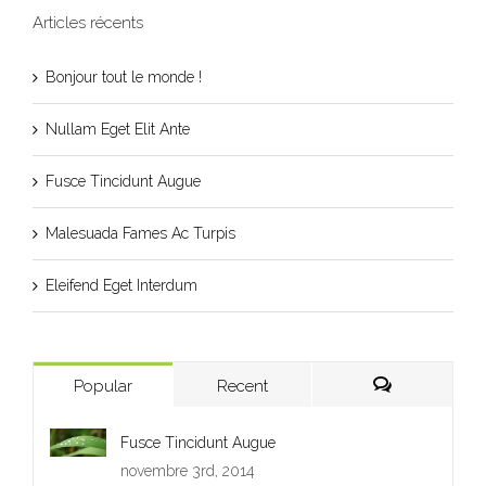
Articles récents
Bonjour tout le monde !
Nullam Eget Elit Ante
Fusce Tincidunt Augue
Malesuada Fames Ac Turpis
Eleifend Eget Interdum
Popular
Recent
Fusce Tincidunt Augue
novembre 3rd, 2014