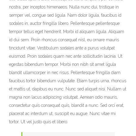
nostra, per inceptos himenaeos. Nulla nunc dui, tristique in
semper vel, congue sed ligula. Nam dolor ligula, faucibus id
sodales in, auctor fringilla libero. Pellentesque pellentesque
tempor tellus eget hendrerit. Morbi id aliquam ligula. Aliquam
id dui sem. Proin rhoncus consequat nisl, eu ornare mauris
tincidunt vitae. Vestibulum sodales ante a purus volutpat
euismod. Proin sodales quam nec ante sollicitudin lacinia. Ut
egestas bibendum tempor. Morbi non nibh sit amet ligula
blandit ullamcorper in nec risus. Pellentesque fringilla diam
faucibus tortor bibendum vulputate. Etiam turpis urna, rhoncus
et mattis ut, dapibus eu nunc. Nunc sed aliquet nisi. Nullam ut
magna non lacus adipiscing volutpat. Aenean odio mauris,
consectetur quis consequat quis, blandit a nunc. Sed orci erat,
placerat ac interdum ut, suscipit eu augue. Nunc vitae mi
tortor. Ut vel justo quis et libero.