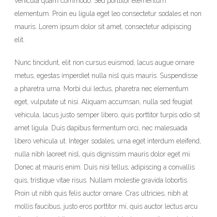
vehicula quam commodo. Sed porttitor elementum
elementum. Proin eu ligula eget leo consectetur sodales et non
mauris. Lorem ipsum dolor sit amet, consectetur adipiscing
elit.
Nunc tincidunt, elit non cursus euismod, lacus augue ornare
metus, egestas imperdiet nulla nisl quis mauris. Suspendisse
a pharetra urna. Morbi dui lectus, pharetra nec elementum
eget, vulputate ut nisi. Aliquam accumsan, nulla sed feugiat
vehicula, lacus justo semper libero, quis porttitor turpis odio sit
amet ligula. Duis dapibus fermentum orci, nec malesuada
libero vehicula ut. Integer sodales, urna eget interdum eleifend,
nulla nibh laoreet nisl, quis dignissim mauris dolor eget mi.
Donec at mauris enim. Duis nisi tellus, adipiscing a convallis
quis, tristique vitae risus. Nullam molestie gravida lobortis.
Proin ut nibh quis felis auctor ornare. Cras ultricies, nibh at
mollis faucibus, justo eros porttitor mi, quis auctor lectus arcu