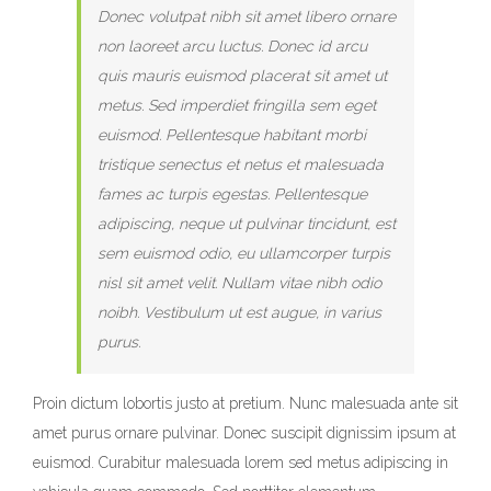
Donec volutpat nibh sit amet libero ornare
non laoreet arcu luctus. Donec id arcu
quis mauris euismod placerat sit amet ut
metus. Sed imperdiet fringilla sem eget
euismod. Pellentesque habitant morbi
tristique senectus et netus et malesuada
fames ac turpis egestas. Pellentesque
adipiscing, neque ut pulvinar tincidunt, est
sem euismod odio, eu ullamcorper turpis
nisl sit amet velit. Nullam vitae nibh odio
noibh. Vestibulum ut est augue, in varius
purus.
Proin dictum lobortis justo at pretium. Nunc malesuada ante sit
amet purus ornare pulvinar. Donec suscipit dignissim ipsum at
euismod. Curabitur malesuada lorem sed metus adipiscing in