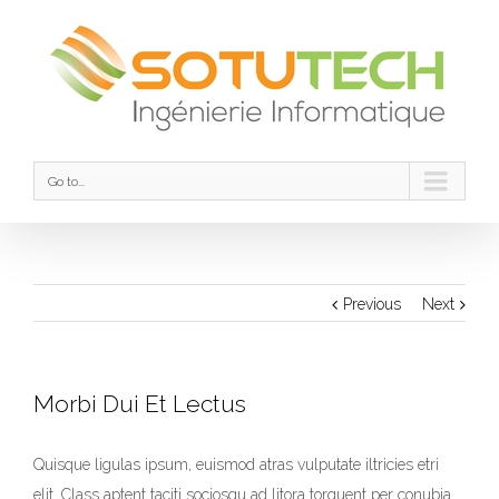
Go to...
Previous
Next
Morbi Dui Et Lectus
Quisque ligulas ipsum, euismod atras vulputate iltricies etri
elit. Class aptent taciti sociosqu ad litora torquent per conubia