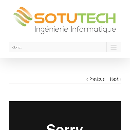
Go to...
Previous
Next