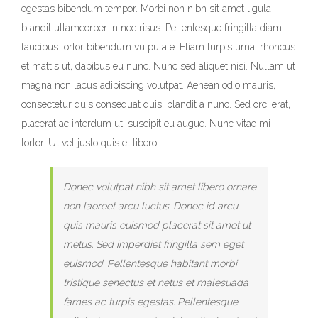
egestas bibendum tempor. Morbi non nibh sit amet ligula
blandit ullamcorper in nec risus. Pellentesque fringilla diam
faucibus tortor bibendum vulputate. Etiam turpis urna, rhoncus
et mattis ut, dapibus eu nunc. Nunc sed aliquet nisi. Nullam ut
magna non lacus adipiscing volutpat. Aenean odio mauris,
consectetur quis consequat quis, blandit a nunc. Sed orci erat,
placerat ac interdum ut, suscipit eu augue. Nunc vitae mi
tortor. Ut vel justo quis et libero.
Donec volutpat nibh sit amet libero ornare
non laoreet arcu luctus. Donec id arcu
quis mauris euismod placerat sit amet ut
metus. Sed imperdiet fringilla sem eget
euismod. Pellentesque habitant morbi
tristique senectus et netus et malesuada
fames ac turpis egestas. Pellentesque