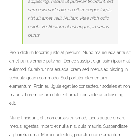
adipiscing, neque ut pulvinar tincidunt, est
sem euismod odio, eu ullamcorper turpis
nisl sit amet velit. Nullam vitae nibh odio
noibh. Vestibulum ut est augue, in varius
purus.
Proin dictum lobortis justo at pretium. Nunc malesuada ante sit
amet purus ornare pulvinar. Donec suscipit dignissim ipsum at
euismod. Curabitur malesuada lorem sed metus adipiscing in
vehicula quam commodo. Sed porttitor elementum
elementum. Proin eu ligula eget leo consectetur sodales et non
mauris. Lorem ipsum dolor sit amet, consectetur adipiscing
elit.
Nunc tincidunt, elit non cursus euismod, lacus augue ornare
metus, egestas imperdiet nulla nisl quis mauris. Suspendisse
a pharetra urna. Morbi dui lectus, pharetra nec elementum