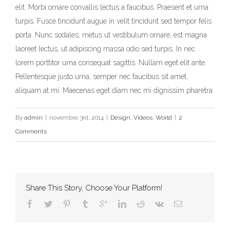
elit. Morbi ornare convallis lectus a faucibus. Praesent et urna
turpis. Fusce tincidunt augue in velit tincidunt sed tempor felis
porta. Nunc sodales, metus ut vestibulum ornare, est magna
laoreet lectus, ut adipiscing massa odio sed turpis. In nec
lorem porttitor urna consequat sagittis. Nullam eget elit ante.
Pellentesque justo urna, semper nec faucibus sit amet,
aliquam at mi. Maecenas eget diam nec mi dignissim pharetra.
By
admin
|
novembre 3rd, 2014
|
Design
,
Videos
,
World
|
2
Comments
Share This Story, Choose Your Platform!