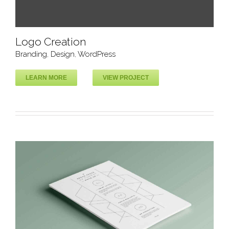
Logo Creation
Branding
,
Design
,
WordPress
LEARN MORE
VIEW PROJECT
Logo Creation
Branding
Design
WordPress