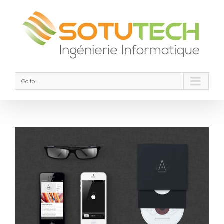
Go to...