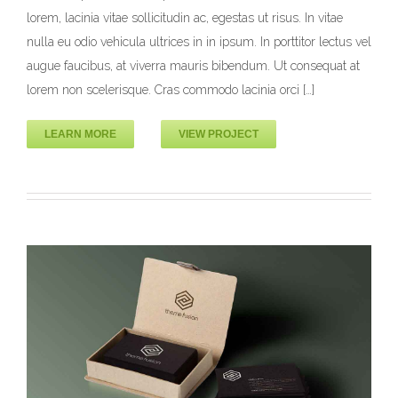
Varius Lectus Ulla
lorem, lacinia vitae sollicitudin ac, egestas ut risus. In vitae
Branding
Design
WordPress
nulla eu odio vehicula ultrices in in ipsum. In porttitor lectus vel
augue faucibus, at viverra mauris bibendum. Ut consequat at
lorem non scelerisque. Cras commodo lacinia orci […]
LEARN MORE
VIEW PROJECT