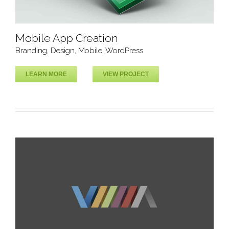
Mobile App Creation
Branding
,
Design
,
Mobile
,
WordPress
LEARN MORE
VIEW PROJECT
Mobile App Creation
Branding
Design
Mobile
WordPress