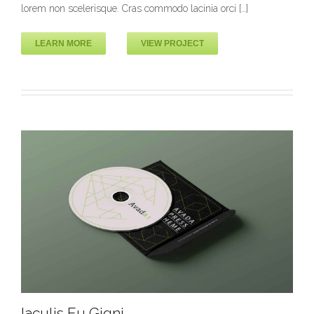
lorem non scelerisque. Cras commodo lacinia orci […]
LEARN MORE
VIEW PROJECT
Iaculis Eu Gigni