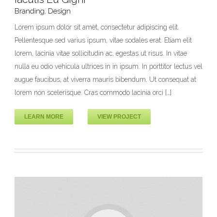
Branding
,
Design
Lorem ipsum dolor sit amet, consectetur adipiscing elit.
Pellentesque sed varius ipsum, vitae sodales erat. Etiam elit
Iaculis Eu Gigni
lorem, lacinia vitae sollicitudin ac, egestas ut risus. In vitae
Branding
Design
nulla eu odio vehicula ultrices in in ipsum. In porttitor lectus vel
augue faucibus, at viverra mauris bibendum. Ut consequat at
lorem non scelerisque. Cras commodo lacinia orci […]
LEARN MORE
VIEW PROJECT