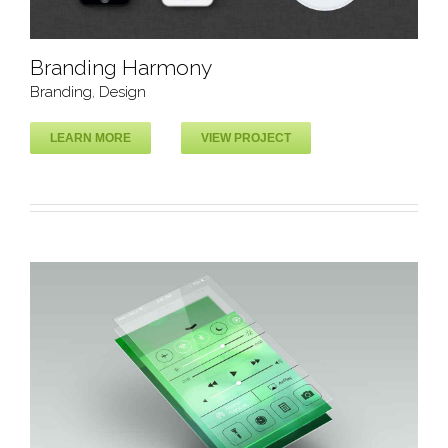
Branding Harmony
Branding
,
Design
LEARN MORE
VIEW PROJECT
Branding Harmony
Branding
Design