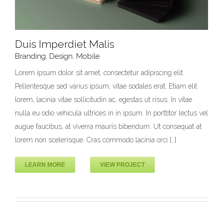
Duis Imperdiet Malis
Branding
,
Design
,
Mobile
Lorem ipsum dolor sit amet, consectetur adipiscing elit.
Pellentesque sed varius ipsum, vitae sodales erat. Etiam elit
Duis Imperdiet Malis
lorem, lacinia vitae sollicitudin ac, egestas ut risus. In vitae
Branding
Design
Mobile
nulla eu odio vehicula ultrices in in ipsum. In porttitor lectus vel
augue faucibus, at viverra mauris bibendum. Ut consequat at
lorem non scelerisque. Cras commodo lacinia orci […]
LEARN MORE
VIEW PROJECT