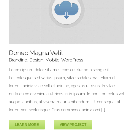
Donec Magna Velit
Branding
,
Design
,
Mobile
,
WordPress
Lorem ipsum dolor sit amet, consectetur adipiscing elit.
Pellentesque sed varius ipsum, vitae sodales erat. Etiam elit
Donec Magna Velit
lorem, lacinia vitae sollicitudin ac, egestas ut risus. In vitae
Branding
Design
Mobile
WordPress
nulla eu odio vehicula ultrices in in ipsum. In porttitor lectus vel
augue faucibus, at viverra mauris bibendum. Ut consequat at
lorem non scelerisque. Cras commodo lacinia orci […]
LEARN MORE
VIEW PROJECT