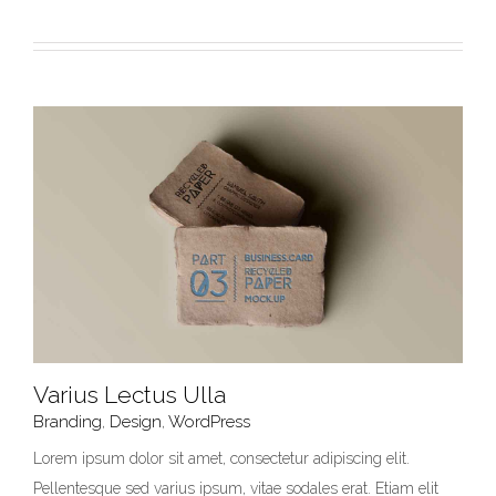
Varius Lectus Ulla
Branding
,
Design
,
WordPress
Lorem ipsum dolor sit amet, consectetur adipiscing elit.
Pellentesque sed varius ipsum, vitae sodales erat. Etiam elit